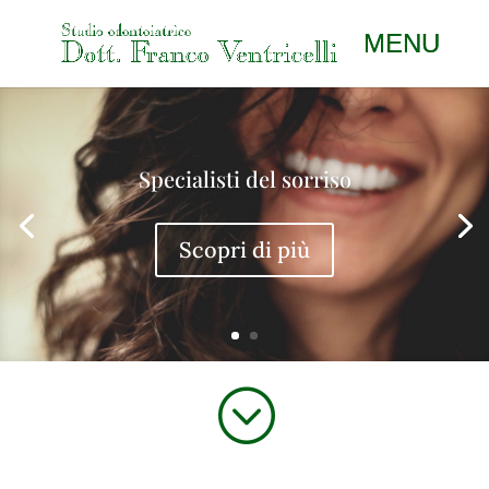
Specialisti del sorriso
Scopri di più
;