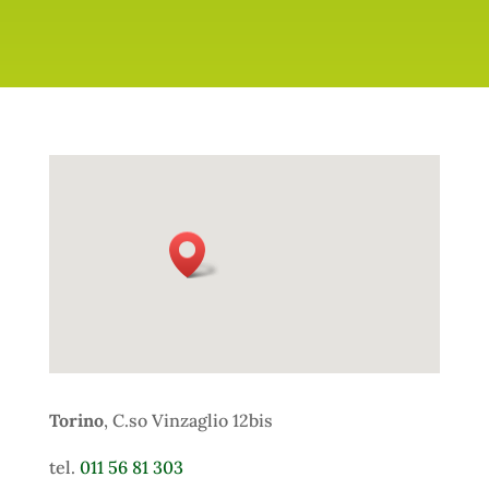
Torino
, C.so Vinzaglio 12bis
tel.
011 56 81 303