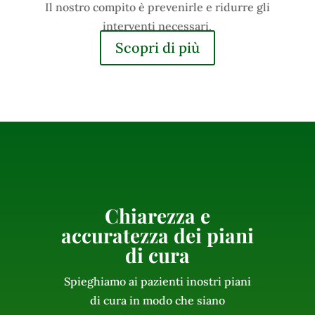
Il nostro compito è prevenirle e ridurre gli
interventi necessari.
Scopri di più
Chiarezza e
accuratezza dei piani
di cura
Spieghiamo ai pazienti inostri piani
di cura in modo che siano